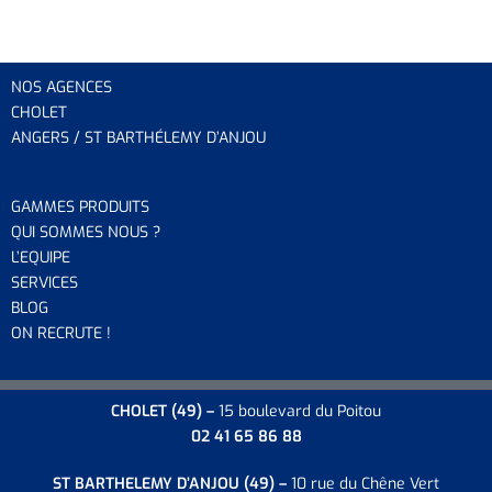
NOS AGENCES
CHOLET
ANGERS / ST BARTHÉLEMY D’ANJOU
GAMMES PRODUITS
QUI SOMMES NOUS ?
L’EQUIP
E
SERVICES
BLOG
ON RECRUTE !
CHOLET
(49) –
15 boulevard du Poitou
02 41 65 86 88
ST BARTHELEMY D’ANJOU
(49) –
10 rue du Chêne Vert