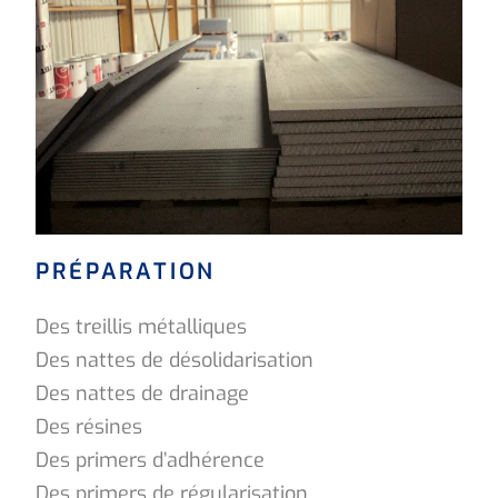
PRÉPARATION
Des treillis métalliques
Des nattes de désolidarisation
Des nattes de drainage
Des résines
Des primers d’adhérence
Des primers de régularisation