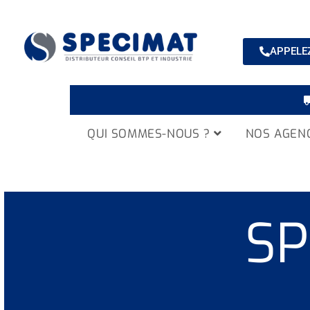
APPELEZ
QUI SOMMES-NOUS ?
NOS AGEN
SP