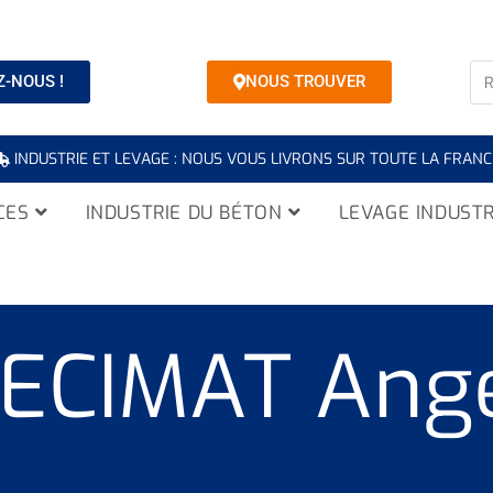
-NOUS !
NOUS TROUVER
INDUSTRIE ET LEVAGE : NOUS VOUS LIVRONS SUR TOUTE LA FRANC
CES
INDUSTRIE DU BÉTON
LEVAGE INDUSTR
ECIMAT Ang