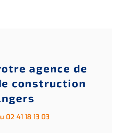
otre agence de
e construction
Angers
 02 41 18 13 03​