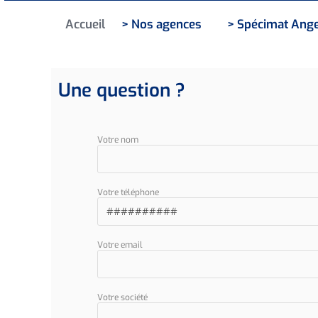
Accueil
> Nos agences
> Spécimat Ang
Une question ?
Votre nom
Votre téléphone
Votre email
Votre société