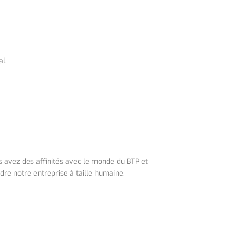
al.
s avez des affinités avec le monde du BTP et
dre notre entreprise à taille humaine.