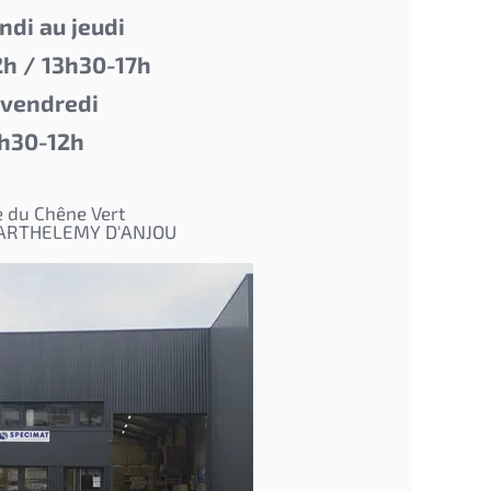
ndi au jeudi
h / 13h30-17h
 vendredi
h30-12h
e du Chêne Vert
BARTHELEMY D'ANJOU