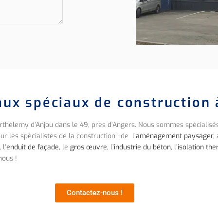
x spéciaux de construction 
thélemy d’Anjou dans le 49, près d’Angers. Nous sommes spécialisés
 les spécialistes de la construction : de l’
aménagement paysager
,
, l’
enduit de façade
, le
gros œuvre
, l
’industrie du béton
, l’
isolation th
nous !
Contactez-nous !