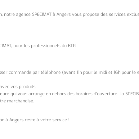
n, notre agence SPECIMAT à Angers vous propose des services exclus
CIMAT, pour les professionnels du BTP.
r commande par téléphone (avant 11h pour le midi et 16h pour le so
avec vos produits.
ure qui vous arrange en dehors des horaires d’ouverture. La SPECIB
otre marchandise.
n à Angers reste à votre service !