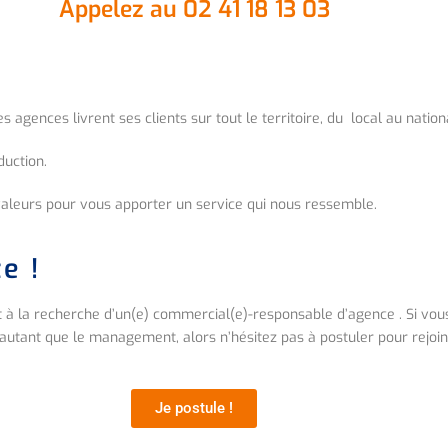
Appelez au 02 41 18 13 03​
gences livrent ses clients sur tout le territoire, du local au nation
duction.
valeurs pour vous apporter un service qui nous ressemble.
e !
 à la recherche d’un(e) commercial(e)-responsable d’agence . Si vou
 autant que le management, alors n’hésitez pas à postuler pour rejoin
Je postule !