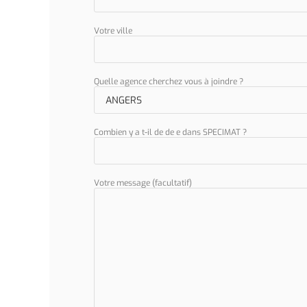
Votre ville
Quelle agence cherchez vous à joindre ?
Combien y a t-il de de e dans SPECIMAT ?
Votre message (facultatif)