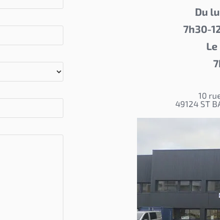
Du lu
7h30-12
Le
7
10 ru
49124 ST 