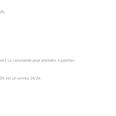
ifs.
ir). La commande peut atteindre 4 palettes.
OX est un service 24/24.