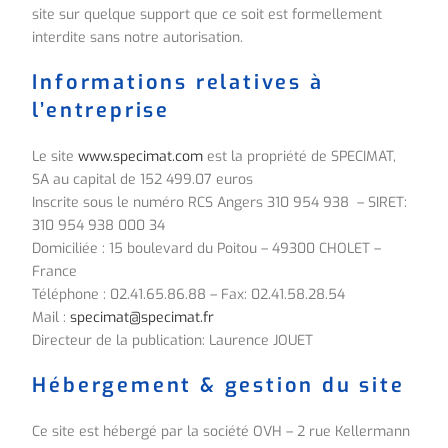
site sur quelque support que ce soit est formellement
interdite sans notre autorisation.
Informations relatives à
l’entreprise
Le site
www.specimat.com
est la propriété de SPECIMAT,
SA au capital de 152 499.07 euros
Inscrite sous le numéro RCS Angers 310 954 938 – SIRET:
310 954 938 000 34
Domiciliée : 15 boulevard du Poitou – 49300 CHOLET –
France
Téléphone : 02.41.65.86.88 – Fax: 02.41.58.28.54
Mail :
specimat@specimat.fr
Directeur de la publication: Laurence JOUET
Hébergement & gestion du site
Ce site est hébergé par la société OVH – 2 rue Kellermann