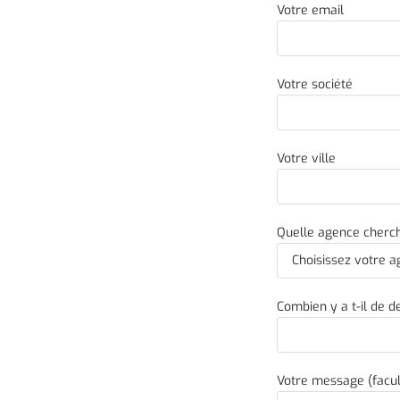
Votre email
Votre société
Votre ville
Quelle agence cherch
Combien y a t-il de 
Votre message (facul