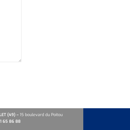
LET
(49) –
15 boulevard du Poitou
1 65 86 88