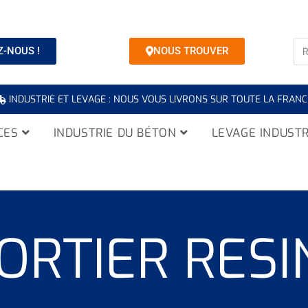
-NOUS !
NOUS TROUVER
INDUSTRIE ET LEVAGE : NOUS VOUS LIVRONS SUR TOUTE LA FRANC
CES
INDUSTRIE DU BÉTON
LEVAGE INDUSTR
ORTIER RESI