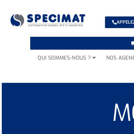
APPELEZ
QUI SOMMES-NOUS ?
NOS AGEN
M