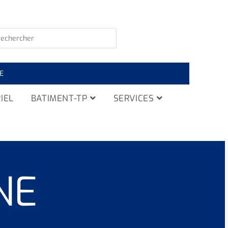
E
IEL
BATIMENT-TP
SERVICES
NE