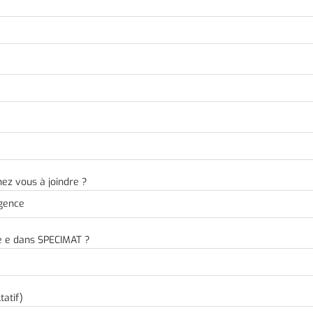
ez vous à joindre ?
de e dans SPECIMAT ?
tatif)