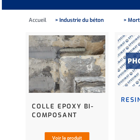
Accueil
> Industrie du béton
> Mort
RESI
COLLE EPOXY BI-
COMPOSANT
Voir le produit