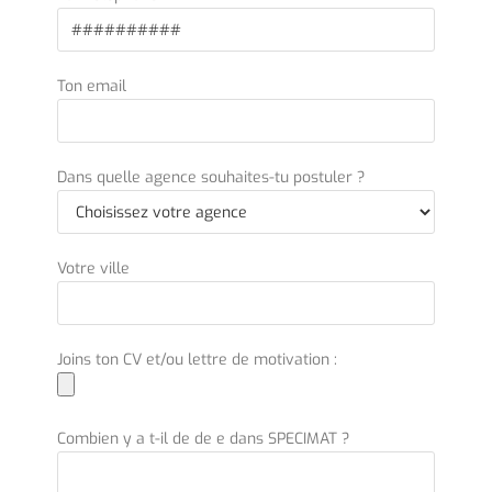
Ton email
Dans quelle agence souhaites-tu postuler ?
Votre ville
Joins ton CV et/ou lettre de motivation :
Combien y a t-il de de e dans SPECIMAT ?