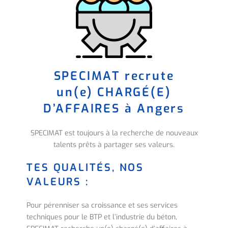
SPECIMAT recrute
un(e) CHARGÉ(E)
D’AFFAIRES à Angers
SPECIMAT est toujours à la recherche de nouveaux
talents prêts à partager ses valeurs.
TES QUALITÉS, NOS
VALEURS :
Pour pérenniser sa croissance et ses services
techniques pour le BTP et l’industrie du béton,