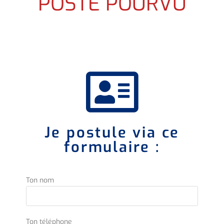
POSTE POURVU
Je postule via ce
formulaire :
Ton nom
Ton téléphone