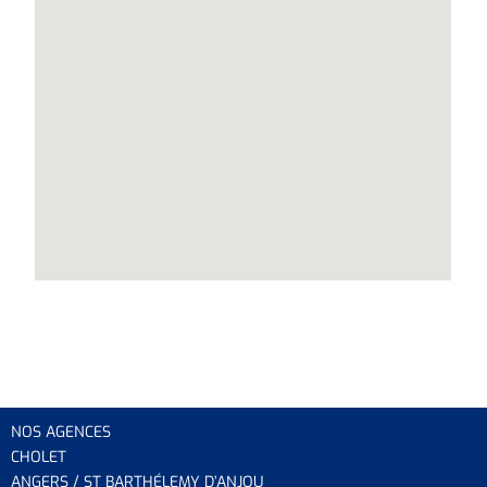
NOS AGENCES
CHOLET
ANGERS / ST BARTHÉLEMY D’ANJOU