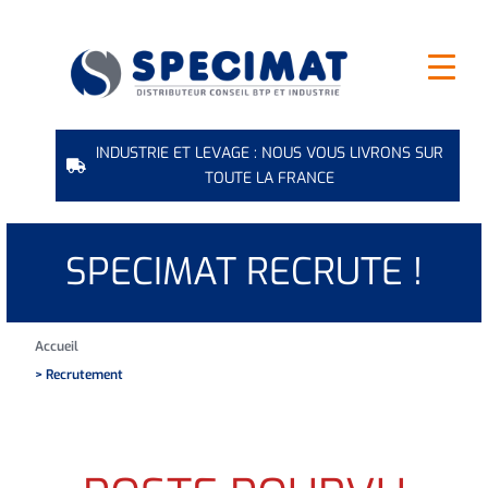
INDUSTRIE ET LEVAGE : NOUS VOUS LIVRONS SUR
TOUTE LA FRANCE
SPECIMAT RECRUTE !
Accueil
> Recrutement