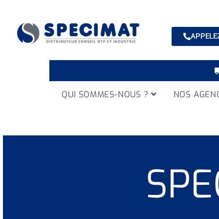
APPELEZ
QUI SOMMES-NOUS ?
NOS AGEN
SPE