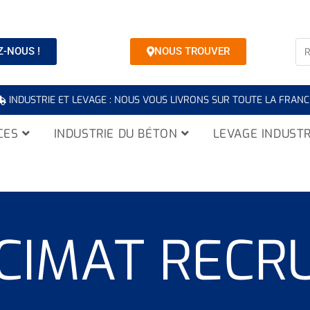
-NOUS !
NOUS TROUVER
INDUSTRIE ET LEVAGE : NOUS VOUS LIVRONS SUR TOUTE LA FRANC
CES
INDUSTRIE DU BÉTON
LEVAGE INDUSTR
CIMAT RECRU