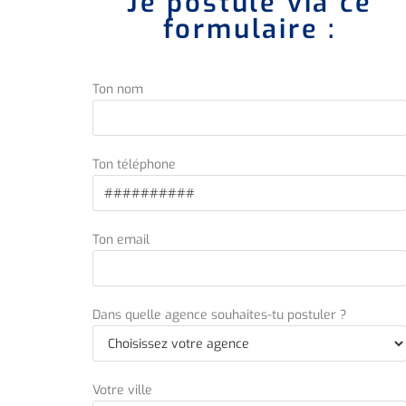
Je postule via ce
formulaire :
Ton nom
Ton téléphone
Ton email
Dans quelle agence souhaites-tu postuler ?
Votre ville