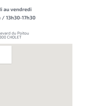
di au vendredi
 / 13h30-17h30
levard du Poitou
300 CHOLET