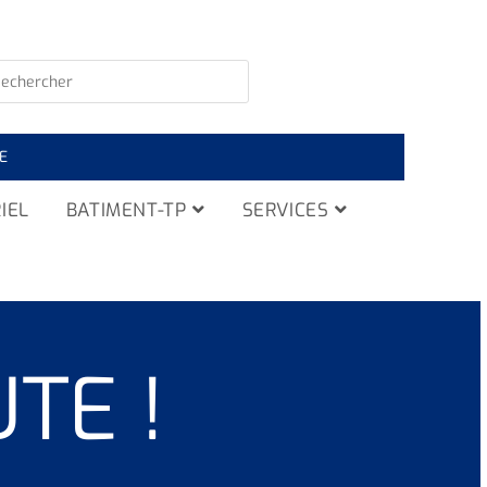
E
IEL
BATIMENT-TP
SERVICES
TE !