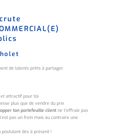
crute
COMMERCIAL(E)
lics
holet
ent de talents prêts à partager.
et attractif pour toi
resse plus que de vendre du prix
opper ton portefeuille client
ne t’effraie pas
’est pas un frein mais au contraire une
 postulant dès à présent
!