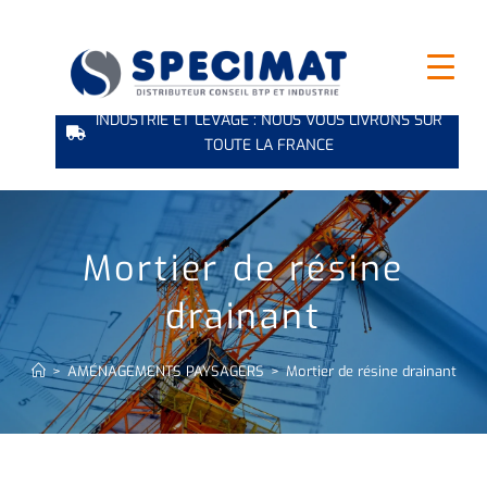
INDUSTRIE ET LEVAGE : NOUS VOUS LIVRONS SUR
TOUTE LA FRANCE
Mortier de résine
drainant
>
AMÉNAGEMENTS PAYSAGERS
>
Mortier de résine drainant