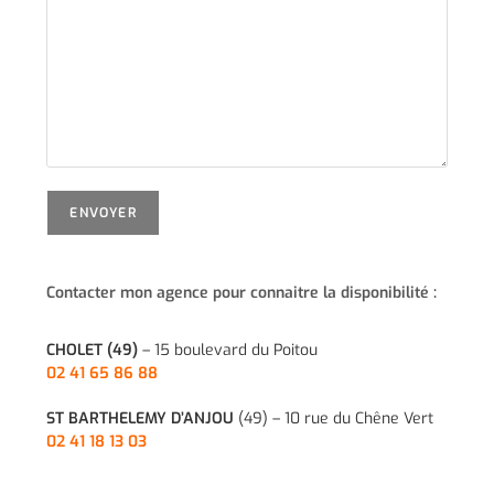
Contacter mon agence pour connaitre la disponibilité :
CHOLET (49)
– 15 boulevard du Poitou
02 41 65 86 88
ST BARTHELEMY D’ANJOU
(49) – 10 rue du Chêne Vert
02 41 18 13 03