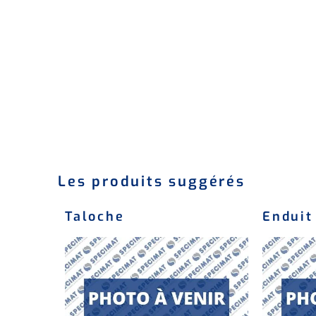
Les produits suggérés
Taloche
Enduit