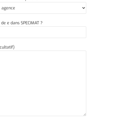
e de e dans SPECIMAT ?
ultatif)