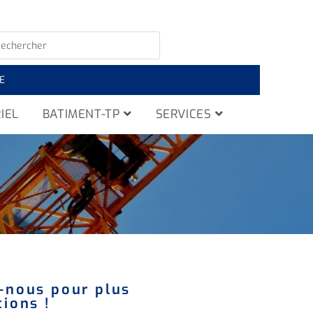
E
IEL
BATIMENT-TP
SERVICES
-nous pour plus
ions !