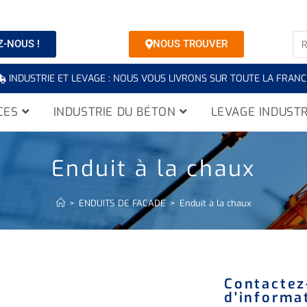
-NOUS !
NOUS TROUVER
INDUSTRIE ET LEVAGE : NOUS VOUS LIVRONS SUR TOUTE LA FRANC
CES
INDUSTRIE DU BÉTON
LEVAGE INDUSTR
Enduit à la chaux
>
ENDUITS DE FACADE
>
Enduit à la chaux
Contactez
d'informat