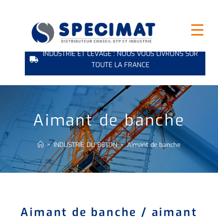
INDUSTRIE ET LEVAGE : NOUS VOUS LIVRONS SUR
TOUTE LA FRANCE
Aimant de banche
>
INDUSTRIE DU BÉTON
>
Aimant de banche
Aimant de banche / aimant