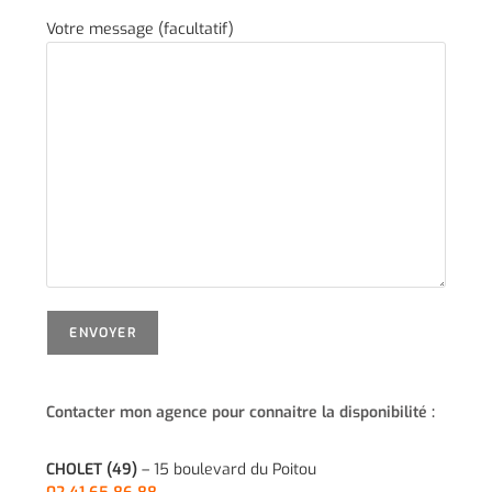
Votre message (facultatif)
Contacter mon agence pour connaitre la disponibilité :
CHOLET (49)
– 15 boulevard du Poitou