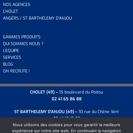
NOS AGENCES
CHOLET
ANGERS / ST BARTHÉLEMY D’ANJOU
GAMMES PRODUITS
QUI SOMMES NOUS ?
L’EQUIP
E
SERVICES
BLOG
ON RECRUTE !
CHOLET
(49) –
15 boulevard du Poitou
02 41 65 86 88
ST BARTHELEMY D’ANJOU
(49) –
10 rue du Chêne Vert
02 41 18 13 03
Nous utilisons des cookies pour vous garantir la meilleure
expérience sur notre site web. En continuant la navigation