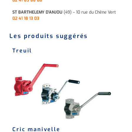
02 41 65 86 88
ST BARTHELEMY D’ANJOU
(49) – 10 rue du Chêne Vert
02 41 18 13 03
Les produits suggérés
Treuil
Cric manivelle