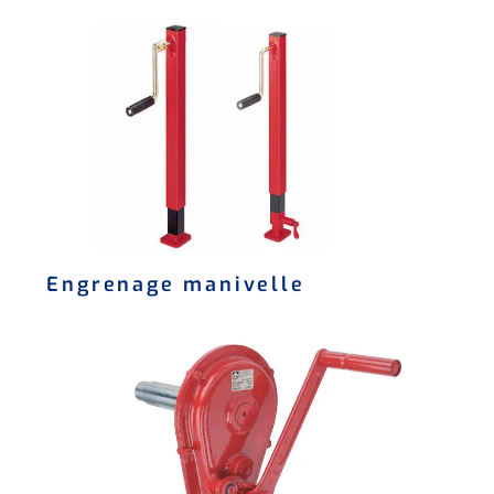
Engrenage manivelle