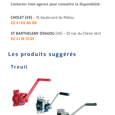
Contacter mon agence pour connaitre la disponibilité :
CHOLET (49)
– 15 boulevard du Poitou
02 41 65 86 88
ST BARTHELEMY D’ANJOU
(49) – 10 rue du Chêne Vert
02 41 18 13 03
Les produits suggérés
Treuil