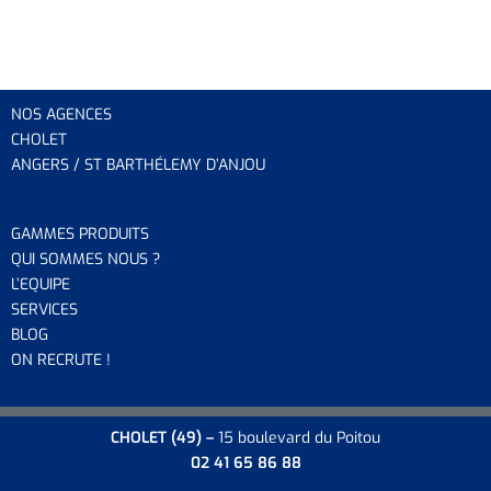
NOS AGENCES
CHOLET
ANGERS / ST BARTHÉLEMY D’ANJOU
GAMMES PRODUITS
QUI SOMMES NOUS ?
L’EQUIP
E
SERVICES
BLOG
ON RECRUTE !
CHOLET
(49) –
15 boulevard du Poitou
02 41 65 86 88