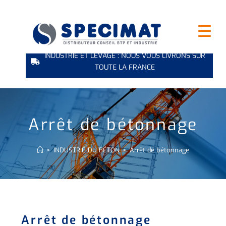
INDUSTRIE ET LEVAGE : NOUS VOUS LIVRONS SUR
TOUTE LA FRANCE
Arrêt de bétonnage
>
INDUSTRIE DU BÉTON
>
Arrêt de bétonnage
Arrêt de bétonnage