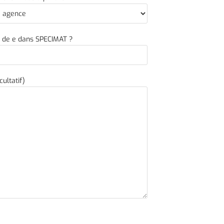
e de e dans SPECIMAT ?
ultatif)