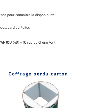
ce pour connaitre la disponibilité :
boulevard du Poitou
D’ANJOU
(49) – 10 rue du Chêne Vert
Coffrage perdu carton