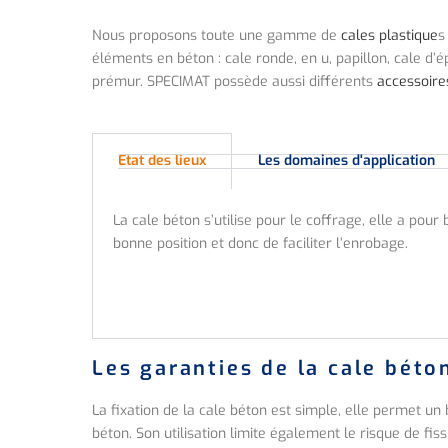
Nous proposons toute une gamme de
cales plastique
s
éléments en béton : cale ronde, en u, papillon, cale d
prémur. SPECIMAT possède aussi différents
accessoire
Etat des lieux
Les domaines d'application
La cale béton s’utilise pour le coffrage, elle a pou
bonne position et donc de faciliter l’enrobage.
Les garanties de la cale béto
La fixation de la cale béton est simple, elle permet u
béton. Son utilisation limite également le risque de fiss