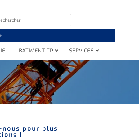
E
IEL
BATIMENT-TP
SERVICES
-nous pour plus
ions !