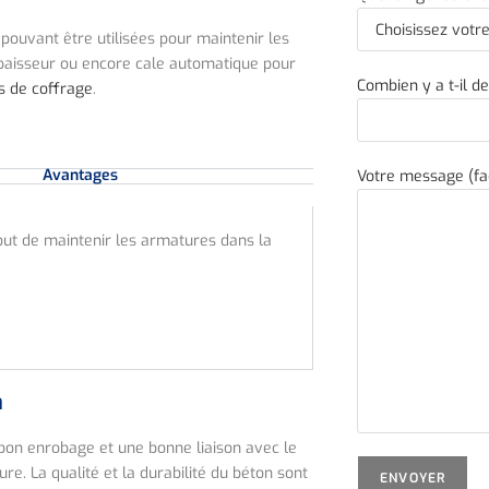
 pouvant être utilisées pour maintenir les
’épaisseur ou encore cale automatique pour
Combien y a t-il d
s de coffrage
.
Avantages
Votre message (fac
r but de maintenir les armatures dans la
n
n bon enrobage et une bonne liaison avec le
ure. La qualité et la durabilité du béton sont