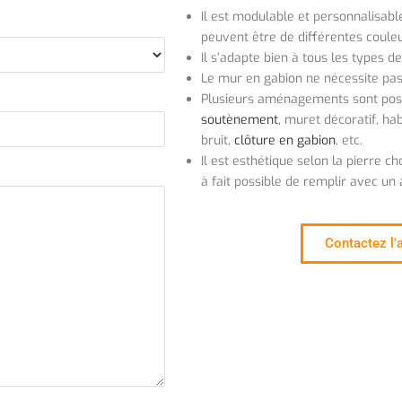
Il est modulable et personnalisable 
peuvent être de différentes couleu
Il s’adapte bien à tous les types de
Le mur en gabion ne nécessite pas d
Plusieurs aménagements sont pos
soutènement
, muret décoratif, ha
bruit,
clôture en gabion
, etc.
Il est esthétique selon la pierre ch
à fait possible de remplir avec un 
Contactez l'