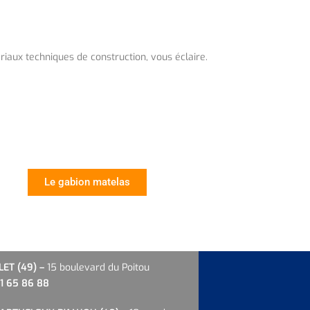
iaux techniques de construction, vous éclaire.
Le gabion matelas
LET
(49) –
15 boulevard du Poitou
1 65 86 88