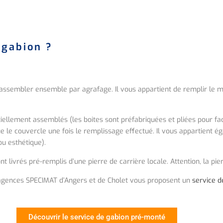
 gabion ?
assembler ensemble par agrafage. Il vous appartient de remplir le mo
iellement assemblés (les boites sont préfabriquées et pliées pour fac
que le couvercle une fois le remplissage effectué. Il vous appartient 
ou esthétique).
t livrés pré-remplis d’une pierre de carrière locale. Attention, la pie
 agences SPECIMAT d’Angers et de Cholet vous proposent un
service 
Découvrir le service de gabion pré-monté