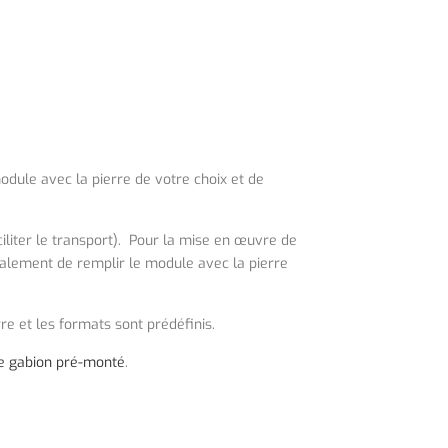
dule avec la pierre de votre choix et de
iliter le transport). Pour la mise en œuvre de
également de remplir le module avec la pierre
rre et les formats sont prédéfinis.
de gabion pré-monté
.