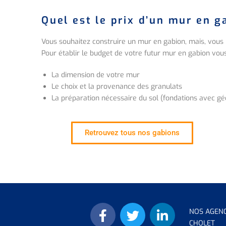
Quel est le prix d’un mur en g
Vous souhaitez construire un mur en gabion, mais, vous 
Pour établir le budget de votre futur mur en gabion vo
La dimension de votre mur
Le choix et la provenance des granulats
La préparation nécessaire du sol (fondations avec gé
Retrouvez tous nos gabions
NOS AGEN
CHOLET