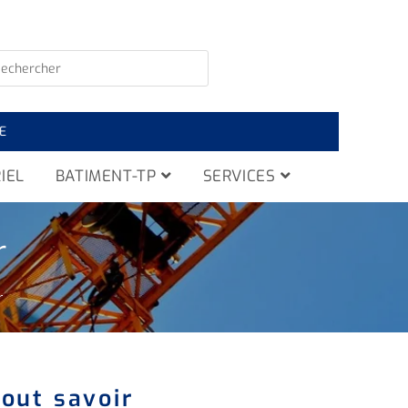
E
IEL
BATIMENT-TP
SERVICES
r
r
tout savoir