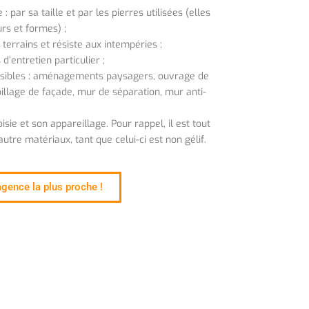
: par sa taille et par les pierres utilisées (elles
rs et formes) ;
 terrains et résiste aux intempéries ;
’entretien particulier ;
sibles : aménagements paysagers, ouvrage de
billage de façade, mur de séparation, mur anti-
oisie et son appareillage. Pour rappel, il est tout
autre matériaux, tant que celui-ci est non gélif.
agence la plus proche !