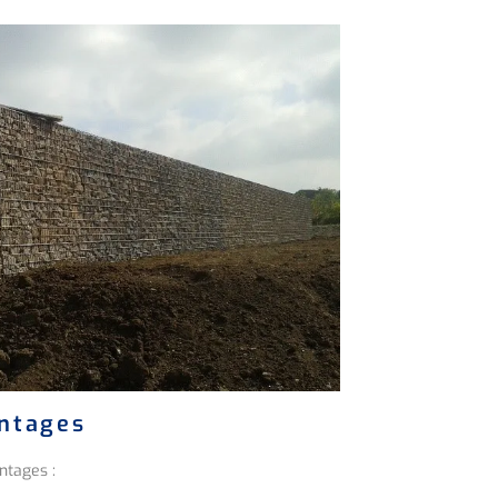
antages
ntages :