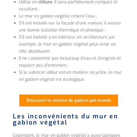
Utilisé en
clôture
, il sera parfaitement compact et
occultant ;
Le mur en gabion végétal retient l’eau ;
S’il est installé sur la façade d’une maison, il assure
une bonne isolation thermique et phonique ;
S’il est installé à en intérieur, en architecture par
exemple, le mur en gabion végétal peut avoir un
rôle dépolluant ;
Il ne consomme pas beaucoup d’eau et d’engrais et
requiert peu d’entretien ;
Si le substrat utilisé est en matière recyclée, le mur
en gabion végétal est écologique.
Découvrir le service de gabion pré-monté
Les inconvénients du mur en
gabion végétal
Cependant, le mur en gabion végétal a aussi quelques