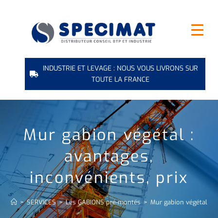
INDUSTRIE ET LEVAGE : NOUS VOUS LIVRONS SUR
TOUTE LA FRANCE
Mur gabion végétal :
avantages,
inconvénients, prix
>
SERVICES
>
Les GABIONS pré-montés
>
Mur gabion végétal : a