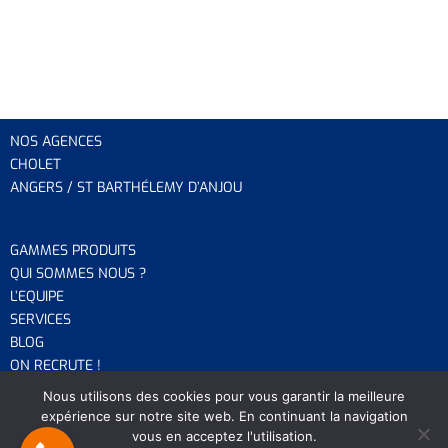
NOS AGENCES
CHOLET
ANGERS / ST BARTHÉLEMY D’ANJOU
GAMMES PRODUITS
QUI SOMMES NOUS ?
L’EQUIP
E
SERVICES
BLOG
ON RECRUTE !
Nous utilisons des cookies pour vous garantir la meilleure
expérience sur notre site web. En continuant la navigation
CHOLET
(49) –
15 boulevard du Poitou
vous en acceptez l'utilisation.