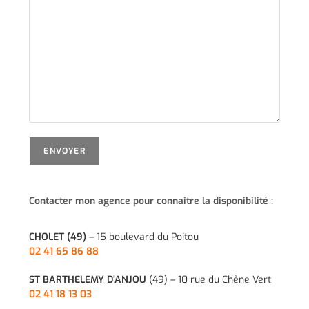
Contacter mon agence pour connaitre la disponibilité :
CHOLET (49)
– 15 boulevard du Poitou
02 41 65 86 88
ST BARTHELEMY D’ANJOU
(49) – 10 rue du Chêne Vert
02 41 18 13 03