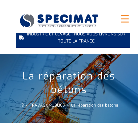
INDUSTRIE ET LEVAGE : NOUS VOUS LIVRONS SUR
TOUTE LA FRANCE
La réparation des
bétons
>
TRAVAUX PUBLICS
>
La réparation des bétons