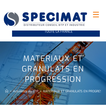
INDUSTRIE ET LEVAGE : NOUS VOUS LIVRONS SUR
TOUTE LA FRANCE
MATERIAUX ET
GRANULATS EN
PROGRESSION
>
Actualités du BTP
>
MATERIAUX ET GRANULATS EN PROGRESSI