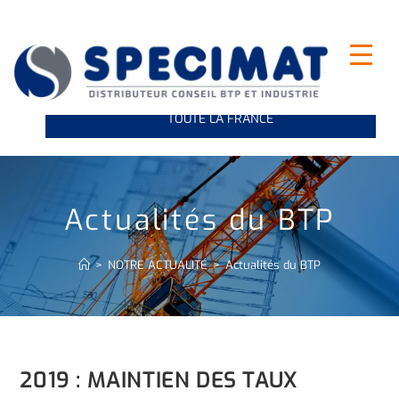
INDUSTRIE ET LEVAGE : NOUS VOUS LIVRONS SUR
TOUTE LA FRANCE
Actualités du BTP
>
NOTRE ACTUALITÉ
>
Actualités du BTP
2019 : MAINTIEN DES TAUX