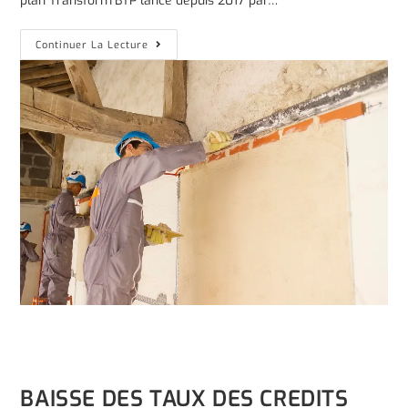
plan Transform’BTP lancé depuis 2017 par…
Continuer La Lecture
BAISSE DES TAUX DES CREDITS