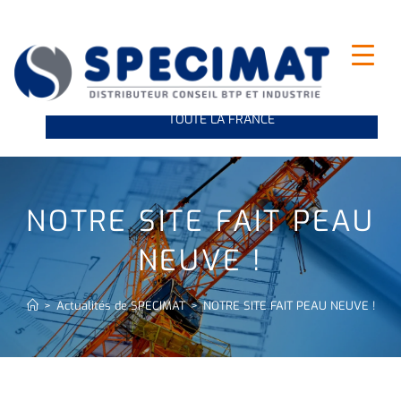
INDUSTRIE ET LEVAGE : NOUS VOUS LIVRONS SUR
TOUTE LA FRANCE
NOTRE SITE FAIT PEAU
NEUVE !
>
Actualités de SPECIMAT
>
NOTRE SITE FAIT PEAU NEUVE !