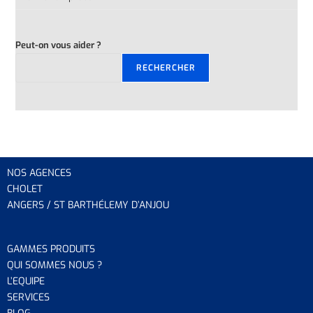
Peut-on vous aider ?
RECHERCHER
NOS AGENCES
CHOLET
ANGERS / ST BARTHÉLEMY D’ANJOU
GAMMES PRODUITS
QUI SOMMES NOUS ?
L’EQUIP
E
SERVICES