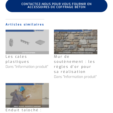
CONTACTEZ-NOUS POUR VOUS FOURNIR EN
ACCESSOIRES DE COFFRAGE BÉTON
Articles similaires
Les cales
Mur de
plastiques
soutènement : les
Dans "Information produit"
règles d’or pour
sa réalisation
Dans "Information produit"
Enduit taloché :